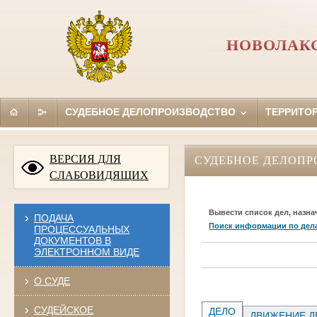
НОВОЛАКС
СУДЕБНОЕ ДЕЛОПРОИЗВОДСТВО
ТЕРРИТО
ВЕРСИЯ ДЛЯ
СУДЕБНОЕ ДЕЛОПР
СЛАБОВИДЯЩИХ
Вывести список дел, назна
ПОДАЧА
Поиск информации по дел
ПРОЦЕССУАЛЬНЫХ
ДОКУМЕНТОВ В
ЭЛЕКТРОННОМ ВИДЕ
О СУДЕ
СУДЕЙСКОЕ
ДЕЛО
ДВИЖЕНИЕ Д