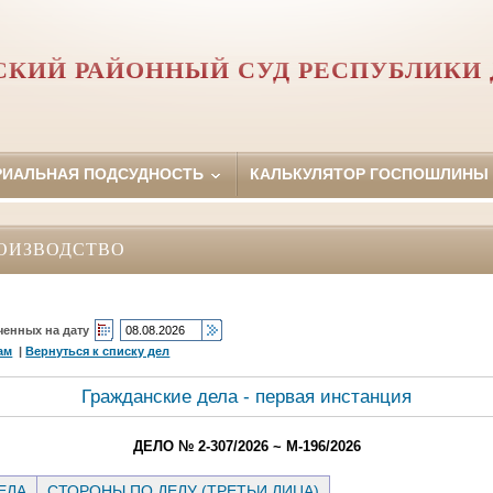
КИЙ РАЙОННЫЙ СУД РЕСПУБЛИКИ 
РИАЛЬНАЯ ПОДСУДНОСТЬ
КАЛЬКУЛЯТОР ГОСПОШЛИНЫ
ОИЗВОДСТВО
ченных на дату
ам
|
Вернуться к списку дел
Гражданские дела - первая инстанция
ДЕЛО № 2-307/2026 ~ М-196/2026
ЕЛА
СТОРОНЫ ПО ДЕЛУ (ТРЕТЬИ ЛИЦА)